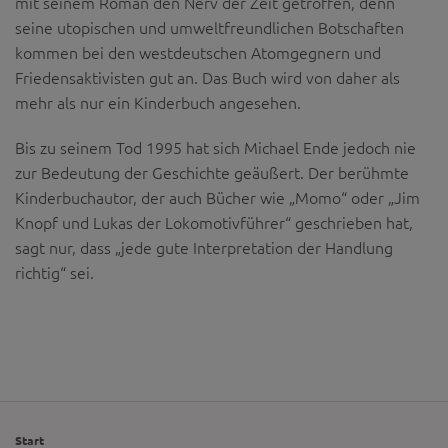
mit seinem Roman den Nerv der Zeit getroffen, denn
seine utopischen und umweltfreundlichen Botschaften
kommen bei den westdeutschen Atomgegnern und
Friedensaktivisten gut an. Das Buch wird von daher als
mehr als nur ein Kinderbuch angesehen.
Bis zu seinem Tod 1995 hat sich Michael Ende jedoch nie
zur Bedeutung der Geschichte geäußert. Der berühmte
Kinderbuchautor, der auch Bücher wie „Momo“ oder „Jim
Knopf und Lukas der Lokomotivführer“ geschrieben hat,
sagt nur, dass „jede gute Interpretation der Handlung
richtig“ sei.
Start