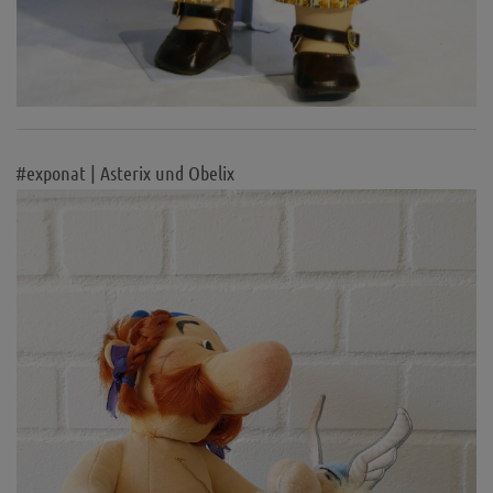
#exponat | Asterix und Obelix