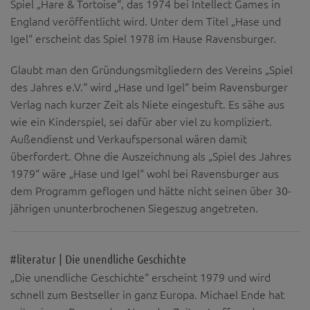
Spiel „Hare & Tortoise“, das 1974 bei Intellect Games in
England veröffentlicht wird. Unter dem Titel „Hase und
Igel“ erscheint das Spiel 1978 im Hause Ravensburger.
Glaubt man den Gründungsmitgliedern des Vereins „Spiel
des Jahres e.V.“ wird „Hase und Igel“ beim Ravensburger
Verlag nach kurzer Zeit als Niete eingestuft. Es sähe aus
wie ein Kinderspiel, sei dafür aber viel zu kompliziert.
Außendienst und Verkaufspersonal wären damit
überfordert. Ohne die Auszeichnung als „Spiel des Jahres
1979“ wäre „Hase und Igel“ wohl bei Ravensburger aus
dem Programm geflogen und hätte nicht seinen über 30-
jährigen ununterbrochenen Siegeszug angetreten.
#literatur | Die unendliche Geschichte
„Die unendliche Geschichte“ erscheint 1979 und wird
schnell zum Bestseller in ganz Europa. Michael Ende hat