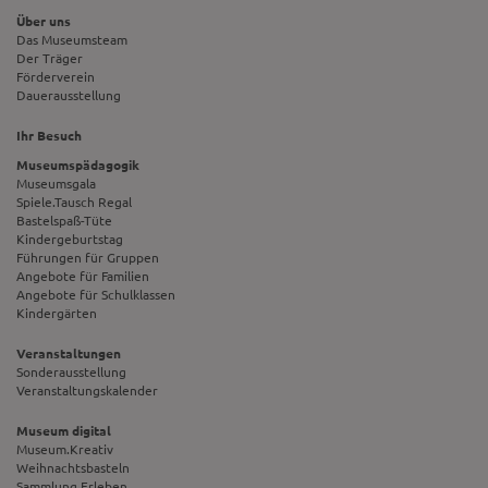
Über uns
Das Museumsteam
Der Träger
Förderverein
Dauerausstellung
Ihr Besuch
Museumspädagogik
Museumsgala
Spiele.Tausch Regal
Bastelspaß-Tüte
Kindergeburtstag
Führungen für Gruppen
Angebote für Familien
Angebote für Schulklassen
Kindergärten
Veranstaltungen
Sonderausstellung
Veranstaltungskalender
Museum digital
Museum.Kreativ
Weihnachtsbasteln
Sammlung.Erleben